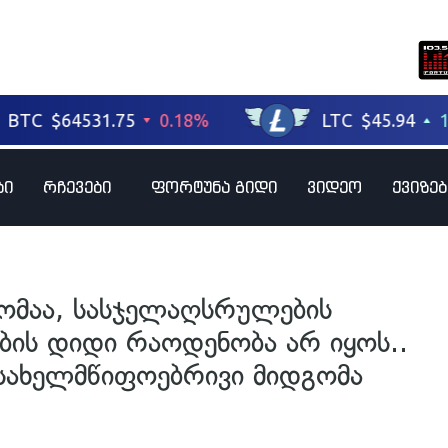
ბი
რჩევები
ფორტუნა გიდი
ვიდეო
ქვიზებ
გომაა, სასჯელაღსრულების
ბის დიდი რაოდენობა არ იყოს..
ე სახელმწიფოებრივი მიდგომა