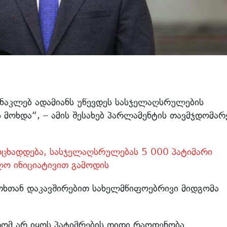
ა ნაკლებ ადამიანს უწევდეს სასჯელაღსრულების
 მოხდა“, – ამის შესახებ პარლამენტის თავმჯდომარ
მოცხადდება, სასჯელაღსრულებას 5 000 პატიმარი
ლო ინიციატივით გამოდის
ითხთან დაკავშირებით სახელმწიფოებრივი მიდგომა
 რომ არ იყოს პატიმრების დიდი რაოდენობა