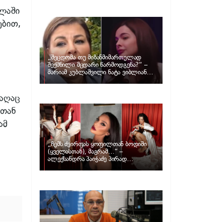
განცხადებას ავრცელებს ნატა
ვიბლიანი და როგორ პასუხობს მას
ვლაში
მარიამ კუბლაშვილი
ებით,
„შეცდომა თუ მიზანმიმართულად
შექმნილი მცდარი წარმოდგენა?“ –
მარიამ კუბლაშვილი ნატა ვიბლიანის
საქმეზე ვიდეომიმართვას ავრცელებს
რაღაც
ტთან
ამ
„ჩემს ძვირფას ყოფილთან ბოდიში
(ყველასთან), მაგრამ…“ –
ალექსანდრა პაიჭაძე პირად
ცხოვრებაზე