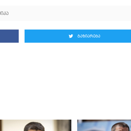
იკა
გაზიარება