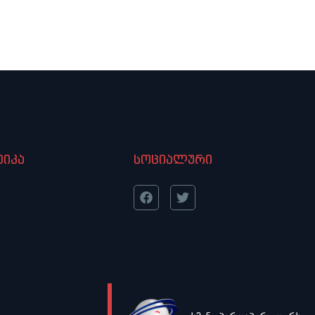
ც კანდიდატი
რომ თავს დაესხას საქართველოს
ვნურად
ეკლესიას, მის დიდ მრევლს“
ბი ხშირად
ჰგავს,
იკა
სოციალური