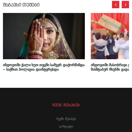
მსგავსი თემები
ინდოეთში ქალი ხუთ თვეში სამჯერ დაქორწინდა
ინდოეთში მასობრივი ქ
– საქმით პოლიცია დაინტერესდა
მასშტაბურ ჩხუბში გადა
ჩვენ შესახებ
ჩვენს შესახებ
კონტაქტი