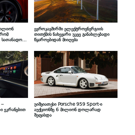
მილიონ
ევროკავშირში ელექტროენერგიის
 რომ
თითქმის ნახევარი უკვე განახლებადი
 სათანადოდ
წყაროებიდან მიიღება
 –
უიშვიათესი Porsche 959 Sport-ი
ი ეკრანებით
აუქციონზე 6 მილიონ დოლარად
შეფასდა