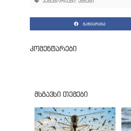
კატეგორიები:
ამბები
გაზიარება
კომენტარები
მსგავსი თემები