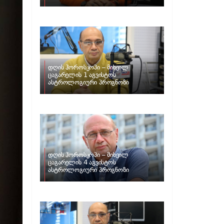
ზოდიაქოს ნიშნებისთვის
დღის ჰოროსკოპი – მიხეილ
ცაგარელის 1 აგვისტოს
ასტროლოგიური პროგნოზი
დღის ჰოროსკოპი – მიხეილ
ცაგარელის 4 აგვისტოს
ასტროლოგიური პროგნოზი