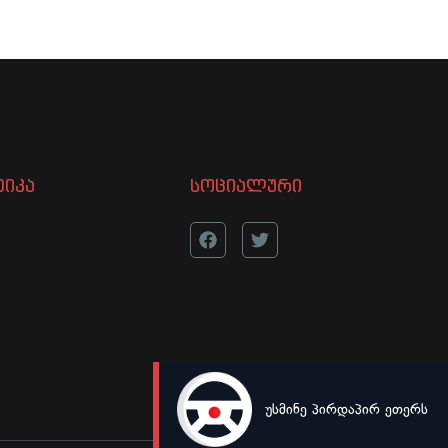
იკა
სოციალური
უსმინე პირდაპირ ეთერს
LIVE