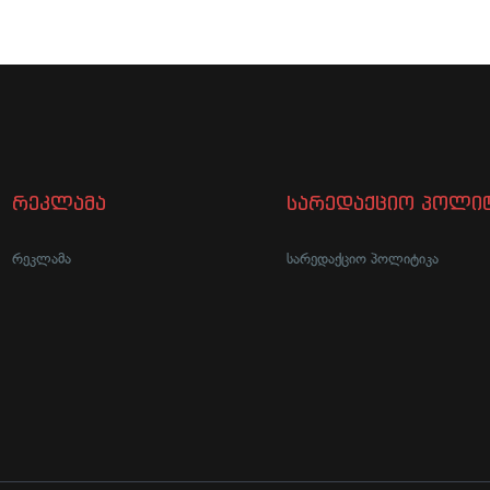
რეკლამა
სარედაქციო პოლიტ
რეკლამა
სარედაქციო პოლიტიკა