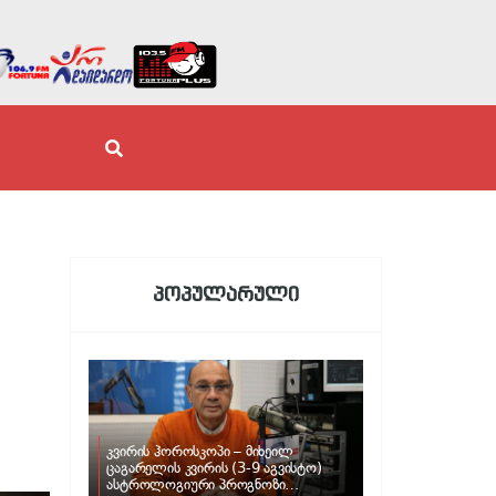
პოპულარული
კვირის ჰოროსკოპი – მიხეილ
ცაგარელის კვირის (3-9 აგვისტო)
ასტროლოგიური პროგნოზი