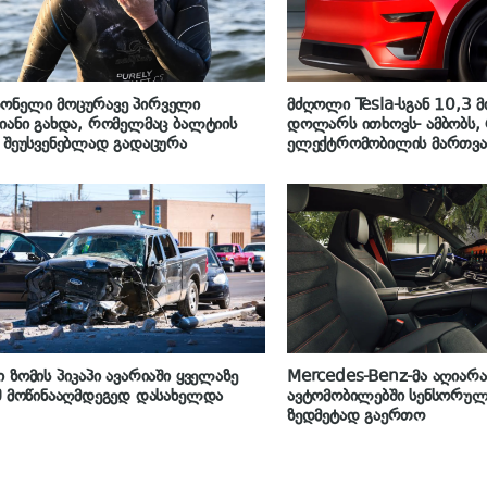
ონელი მოცურავე პირველი
მძღოლი Tesla-სგან 10,3 
იანი გახდა, რომელმაც ბალტიის
დოლარს ითხოვს- ამბობს,
 შეუსვენებლად გადაცურა
ელექტრომობილის მართვა
არ აუხსნეს
 ზომის პიკაპი ავარიაში ყველაზე
Mercedes-Benz-მა აღიარა
შ მოწინააღმდეგედ დასახელდა
ავტომობილებში სენსორულ
ზედმეტად გაერთო