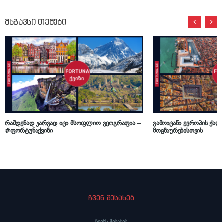
მსგავსი თემები
რამდენად კარგად იცი მსოფლიო გეოგრაფია –
გამოიცანი ევროპის ქალა
#ფორტუნაქვიზი
მოგზაურებისთვის
ჩვენ შესახებ
ჩვენს შესახებ