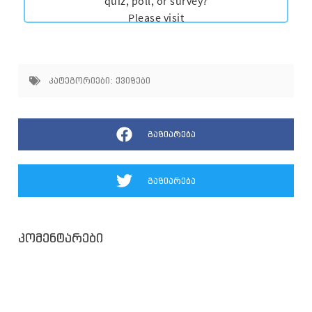
კატეგორიები:
ქვიზები
გაზიარება
გაზიარება
კომენტარები