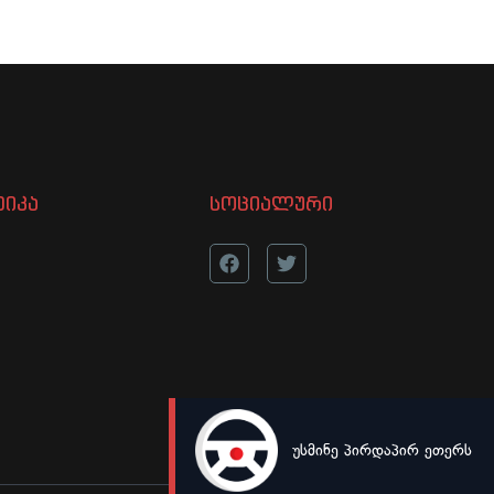
იკა
სოციალური
უსმინე პირდაპირ ეთერს
LIVE