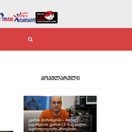
პოპულარული
კვირის ჰოროსკოპი – მიხეილ
ცაგარელის კვირის (3-9 აგვისტო)
ასტროლოგიური პროგნოზი