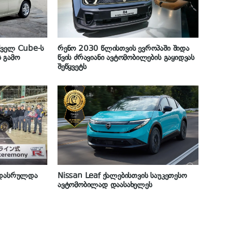
ძველ Cube-ს
რენო 2030 წლისთვის ევროპაში შიდა
 გამო
წვის ძრავიანი ავტომობილების გაყიდვას
შეწყვეტს
ა დასრულდა
Nissan Leaf ქალებისთვის საუკეთესო
ავტომობილად დაასახელეს