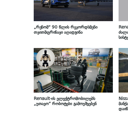
„რენომ“ 90 წლის რეკორდსმენი
Rena
თვითმფრინავი აღადგინა
ძალა
სისტ
Renault-ის ელექტრომობილებს
Niss
„უთავო” რობოტები გამოუშვებენ
მანქ
დაი