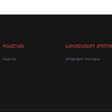
რეკლამა
სარედაქციო პოლიტ
რეკლამა
სარედაქციო პოლიტიკა