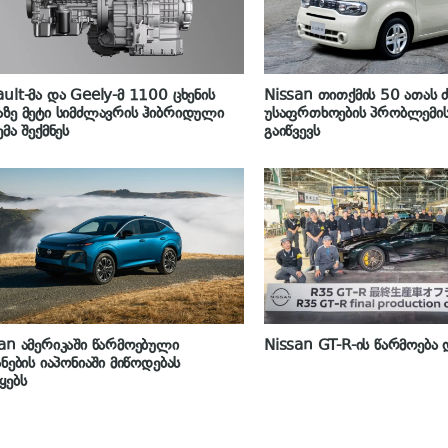
ult-მა და Geely-მ 1100 ცხენის
Nissan თითქმის 50 ათას 
ზე მეტი სიმძლავრის ჰიბრიდული
უსაფრთხოების პრობლემის
ემა შექმნეს
გაიწვევს
an ამერიკაში წარმოებული
Nissan GT-R-ის წარმოებ
ანების იაპონიაში მიწოდებას
წყებს