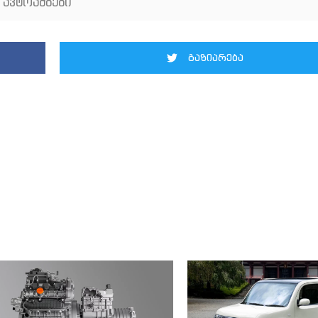
 ავტოამბები
გაზიარება