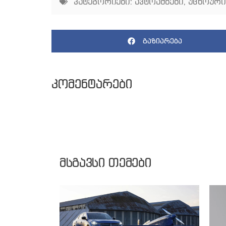
კატეგორიები:
ავტოამბები
,
უცხოური
გაზიარება
კომენტარები
მსგავსი თემები