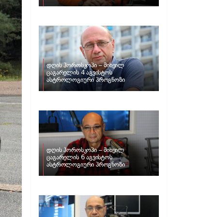
ზოდიაქოს ნიშნებისთვის
დღის ჰოროსკოპი – მიხეილ
ცაგარელის 4 აგვისტოს
ასტროლოგიური პროგნოზი
დღის ჰოროსკოპი – მიხეილ
ცაგარელის 6 აგვისტოს
ასტროლოგიური პროგნოზი