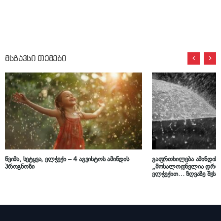
მსგავსი თემები
წვიმა, სეტყვა, ელჭექი – 4 აგვისტოს ამინდის
გაფრთხილება ამინდის შ
პროგნოზი
„მოსალოდნელია დროგა
ელჭექით… ზღვაზე შესა
შტორმული ღელვა“