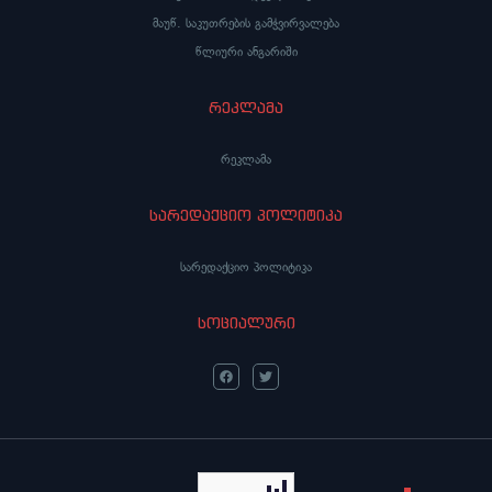
მაუწ. საკუთრების გამჭვირვალება
წლიური ანგარიში
რეკლამა
რეკლამა
სარედაქციო პოლიტიკა
სარედაქციო პოლიტიკა
სოციალური