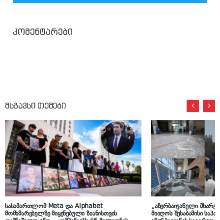
კომენტარები
მსგავსი თემები
სასამართლომ Meta და Alphabet
„აზერბაიჯანული მხარე 
მომხმარებელზე მიყენებული ზიანისთვის
მიიღოს შესაბამისი საპა