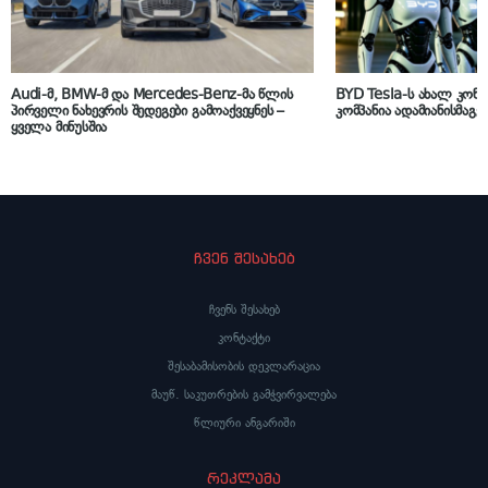
Audi-მ, BMW-მ და Mercedes-Benz-მა წლის
BYD Tesla-ს ახალ კონკ
პირველი ნახევრის შედეგები გამოაქვეყნეს –
კომპანია ადამიანისმაგვ
ყველა მინუსშია
ჩვენ შესახებ
ჩვენს შესახებ
კონტაქტი
შესაბამისობის დეკლარაცია
მაუწ. საკუთრების გამჭვირვალება
წლიური ანგარიში
რეკლამა