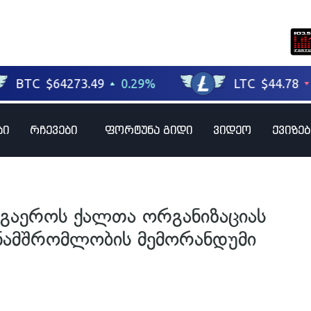
ბი
რჩევები
ფორტუნა გიდი
ვიდეო
ქვიზებ
 გაეროს ქალთა ორგანიზაციას
ამშრომლობის მემორანდუმი