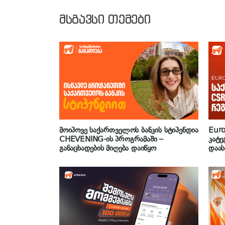
მსგავსი თემები
მოიპოვე საქართველოს ბანკის სტიპენდია
Eur
CHEVENING-ის პროგრამაში –
კატე
განაცხადების მიღება დაიწყო
დაა
პასუ