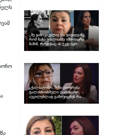
და ცნობილი ამერიკელი აგენტი,
დარენ პრინცი ერთმანეთს
 წელს
დაშორდნენ
ივამ
„მე გამოვიკვლიე და დავადგინე,
რომ ნატა ვიბლიანმა იმშობიარა
მაშინ, როდესაც ის უკვე იყო
სრულწლოვანი და არა 14 წლის…“
– მარიამ კუბლაშვილის განცხადება
და ნატა ვიბლიანის ადვოკატის პასუხი
ბონო
„ქალბატონო, შენი ცხოვრება
ტალახმოსხმული დადიხართ,
ა
აუცილებლად გამოვიყენებ რა
ინფორმაციაც მაქვს“… – რა
განცხადებას ავრცელებს ნატა
ვიბლიანი და როგორ პასუხობს მას
მარიამ კუბლაშვილი
ნა