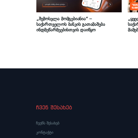
„შემოსვლა მომგებიანია“ –
„ყვე
საქართველოს ბანკის გათამაშება
საქა
ინდმეწარმეებისთვის დაიწყო
მამე
საჯა
ჩვენ შესახებ
ჩვენს შესახებ
კონტაქტი