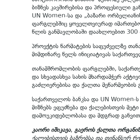
ბიზნეს კავშირებისა და პროფესიული გა
UN Women-სა და „ბაზარი ორბელიანი
ფარგლებშიც ყოველთვიურად იმართებოდა
წლის განმავლობაში დაახლოებით 300 მ
პროექტის წარმატების საფუძველზე თ
მიმდინარე წელს ინიციატივას საქართვე
თანამშრომლობის ფარგლებში, საქართ
და სხვადასხვა სახის მხარდამჭერ აქტი
გაძლიერებისა და ქალთა მეწარმეობის გ
საქართველოს ბანკსა და UN Women-ს
მიზნებს ეფუძნება და ქალებისთვის მეტ
დამოუკიდებლობასა და მდგრად განვითა
კაორი იშიკავა
,
გაეროს ქალთა ორგანიზ
ქალებისთვის ბაზრებსა და ფინანსურ რ