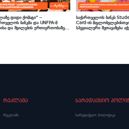
ლაზე დიდი ქომაგი“ –
საქართველოს ბანკს Stude
რთველოს ბანკმა და UNFPA-მ
Card-ის მფლობელებისთვ
ბისა და შვილების ურთიერთობაზე
სპეციალური შეთავაზება აქ
რო შეხვედრა გამართეს
რეკლამა
სარედაქციო პოლიტ
რეკლამა
სარედაქციო პოლიტიკა