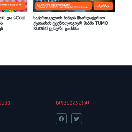
nt და sCool
საქართველოს ბანკის მხარდაჭერით
ის
ქუთაისის ტექნოლოგიურ ჰაბში TUMO
ვს
Kutaisi ცენტრი გაიხსნა
იკა
სოციალური