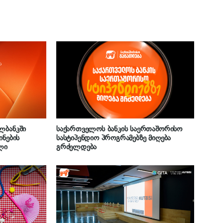
ლბანკში
საქართველოს ბანკის საერთაშორისო
ინების
სასტიპენდიო პროგრამებზე მიღება
ლი
გრძელდება