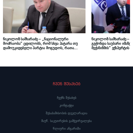
ნიკოლოზ სამხარაძე – „ნაციონალური
ნიკოლოზ სამხარაძე – „
მოძრაობა“ ცდილობს, რომ სხვა პატარა თუ
გვქონდა საუბარი იმაზე
დამოუკიდებელი პარტია მოგუდოს, რათა
მექანიზმის“ ექსპერტის
ოპოზიციაში თავად იყოს
ანგარიში შეიცავს ფაქტ
ანგარიშში გამოთქმული
მტკიცებულებები არ არს
ჩვენ შესახებ
ჩვენს შესახებ
კონტაქტი
შესაბამისობის დეკლარაცია
მაუწ. საკუთრების გამჭვირვალება
წლიური ანგარიში