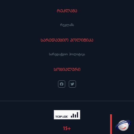
რეკლამა
რეკლამა
სარედაქციო პოლიტიკა
სარედაქციო პოლიტიკა
სოციალური
LIVE