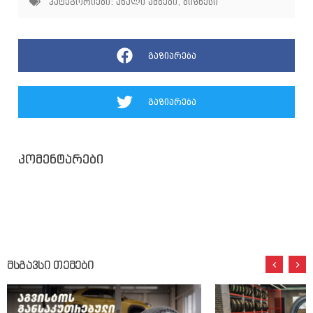
კატეგორიები:
ახალი ამბები
,
ბიზნესი
გაზიარება
გაზიარება
კომენტარები
მსგავსი თემები