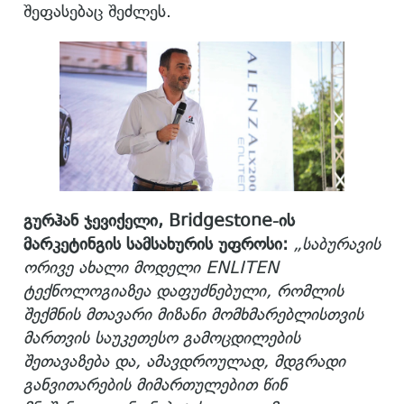
შეფასებაც შეძლეს.
გურჰან ჯევიქელი
,
Bridgestone
-ის
მარკეტინგის სამსახურის უფროსი
:
„
საბურავის
ორივე ახალი მოდელი
ENLITEN
ტექნოლოგიაზეა დაფუ
ძნებული, რომლის
შექმნის მთავარი მიზანი მომხმარებლისთვის
მართვის საუკეთესო გამოცდილების
შეთავაზება და
,
ამავდროულად
,
მდგრადი
განვითარების მიმართულებით
წინ