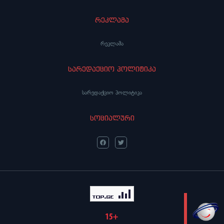
რეკლამა
რეკლამა
სარედაქციო პოლიტიკა
სარედაქციო პოლიტიკა
სოციალური
LIVE