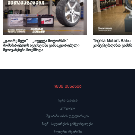
„გაიარე მეტი“ – „თეგეტა მოტორსმა“
Tegeta Motors Baku-მ 
მომხმარებელს აგვისტოში განსაკუთრებული
კონცეპტმაღაზია გახსნა
შეთავაზებები მოუმზადა
ჩვენ შესახებ
ჩვენს შესახებ
კონტაქტი
შესაბამისობის დეკლარაცია
მაუწ. საკუთრების გამჭვირვალება
წლიური ანგარიში