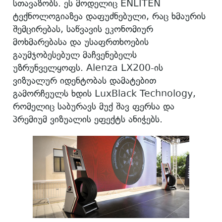
სთავაზობს. ეს მოდელიც ENLITEN
ტექნოლოგიაზეა დაფუძნებული, რაც ხმაურის
შემცირებას, საწვავის ეკონომიურ
მოხმარებასა და უსაფრთხოების
გაუმჯობესებულ მაჩვენებელს
უზრუნველყოფს. Alenza LX200-ის
ვიზუალურ იდენტობას დამატებით
გამორჩეულს ხდის LuxBlack Technology,
რომელიც საბურავს მუქ შავ ფერსა და
პრემიუმ ვიზუალის ეფექტს ანიჭებს.