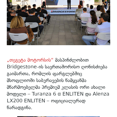
„თეგეტა მოტორსის“
მასპინძლობით
Bridgestone-ის საერთაშორისო ღონისძიება
გაიმართა, რომლის ფარგლებშიც
მსოფლიოში საბურავების წამყვანმა
მწარმოებელმა პრემიუმ კლასის ორი ახალი
მოდელი – Turanza 6 α ENLITEN და Alenza
LX200 ENLITEN – ოფიციალურად
წარადგინა.