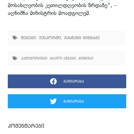
მოსახლეობის კეთილდღეობის ზრდაზე“, –
აღნიშნა მინისტრის მოადგილემ.
ტეგები:
ექსპორტი
,
ვახტანგ ცინცაძე
კატეგორიები:
ახალი ამბები
,
ბიზნესი
გაზიარება
გაზიარება
კომენტარები