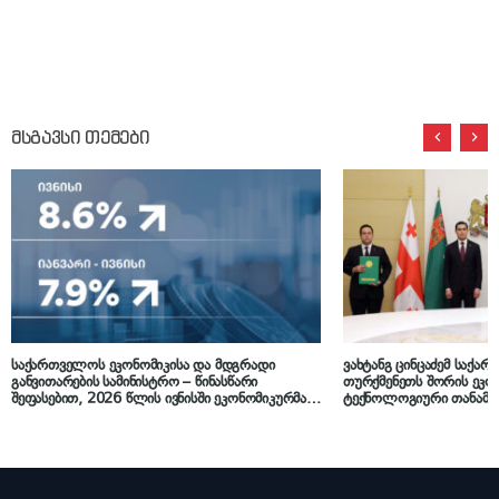
მსგავსი თემები
საქართველოს ეკონომიკისა და მდგრადი
ვახტანგ ცინცაძემ საქა
განვითარების სამინისტრო – წინასწარი
თურქმენეთს შორის ეკო
შეფასებით, 2026 წლის ივნისში ეკონომიკურმა
ტექნოლოგიური თანამ
ზრდამ 8.6% შეადგინა, ხოლო იანვარ-ივნისის
გაღრმავების მიზნით მე
მაჩვენებელი 7.9%-ს გაუტოლდა
ხელი