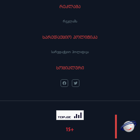
რეკლამა
რეკლამა
სარედაქციო პოლიტიკა
სარედაქციო პოლიტიკა
სოციალური
LIVE