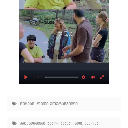
00:19
Play
Settings
Mute
Enter
fullscree
ტეგები:
დათი ქოქრაშვილი
კატეგორიები:
ახალი ამბები
,
სოც. ქსელები