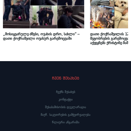
„მოსიყვარულე ძმები, ოჯახის დრო, სახლი“ –
დათი ქოქრაშვილის 12 
დათი ქოქრაშვილი ოჯახურ გარემოცვაში
მეგობრების გარემოცვაშ
აქვეყნებს ქრისტინე მამ
ჩვენ შესახებ
ჩვენს შესახებ
კონტაქტი
შესაბამისობის დეკლარაცია
მაუწ. საკუთრების გამჭვირვალება
წლიური ანგარიში