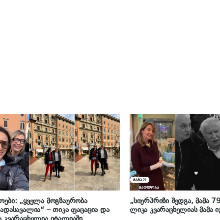
ები: „ყველა მოგზაურობა
„სიურპრიზი შედგა, მამა 7
ადასავალია“ – თიკა ფაცაცია და
ლიკა კვარაცხელიას მამა 
 კვარაცხელია იტალიაში