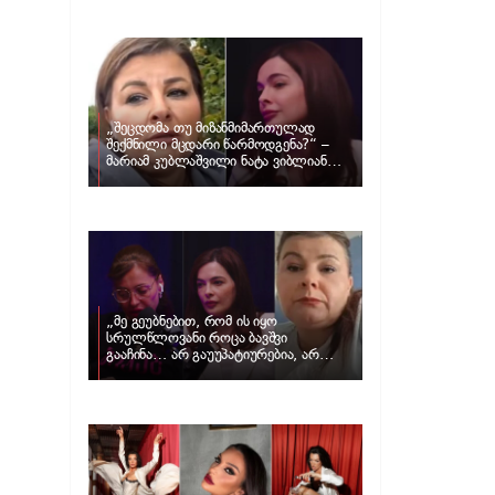
განცხადებას ავრცელებს ნატა
ვიბლიანი და როგორ პასუხობს მას
მარიამ კუბლაშვილი
„შეცდომა თუ მიზანმიმართულად
შექმნილი მცდარი წარმოდგენა?“ –
მარიამ კუბლაშვილი ნატა ვიბლიანის
საქმეზე ვიდეომიმართვას ავრცელებს
„მე გეუბნებით, რომ ის იყო
სრულწლოვანი როცა ბავშვი
გააჩინა… არ გაუუპატიურებია, არ
უძალადია და მსგავსი რამ არ
მომხდარა…“ – რას ამბობს
ადვოკატი, მარიამ კუბლაშვილი ნატა
ვიბლიანის საქმეზე