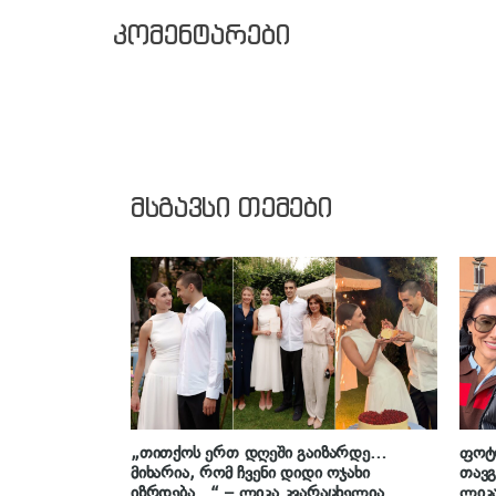
კომენტარები
მსგავსი თემები
„თითქოს ერთ დღეში გაიზარდე…
ფოტო
მიხარია, რომ ჩვენი დიდი ოჯახი
თავგ
იზრდება…“ – ლიკა კვარაცხელია
ლიკა