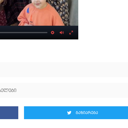
Settings
Mute
Enter
fullscreen
სელები
გაზიარება