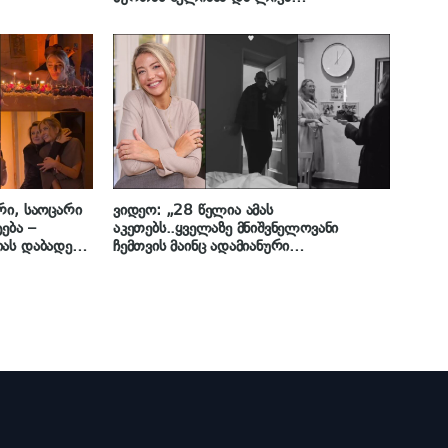
კვარაცხელიას – რას ჰყვება მოდელი და
ტელეწამყვანი
რი, საოცარი
ვიდეო: „28 წელია ამას
ება –
აკეთებს..ყველაზე მნიშვნელოვანი
ას დაბადების
ჩემთვის მაინც ადამიანური
ურთიერთობებია“ – ლიკა კვარაცხელია
იუბილარია: როგორ მიულოცეს მოდელს
დაბადების დღე