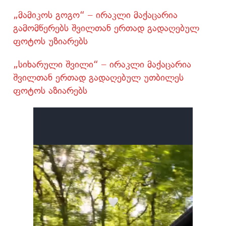
„მამიკოს გოგო“ – ირაკლი მაქაცარია
გამომწერებს შვილთან ერთად გადაღებულ
ფოტოს უზიარებს
„სიხარული შვილი“ – ირაკლი მაქაცარია
შვილთან ერთად გადაღებულ უთბილეს
ფოტოს აზიარებს