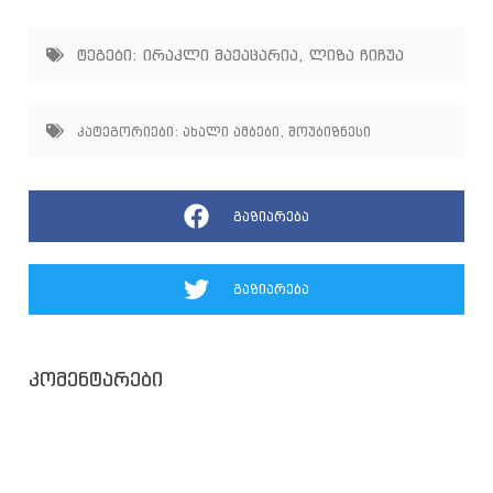
fullscree
ტეგები:
ირაკლი მაქაცარია
,
ლიზა ჩიჩუა
კატეგორიები:
ახალი ამბები
,
შოუბიზნესი
გაზიარება
გაზიარება
კომენტარები