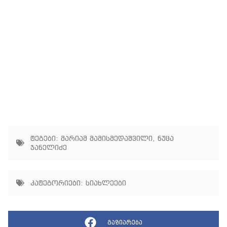
ტეგები:
მარიამ მამისმედაშვილი
,
ნუცა
ჯანელიძე
კატეგორიები:
სიახლეები
გაზიარება