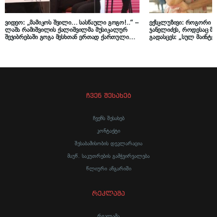
ვიდეო: „მამიკოს შვილი… სასწაული გოგო!..“ –
ექსკლუზივი: როგორი ე
ლაშა რამიშვილის ქალიშვილმა მუსიკალურ
ჯანელიძეს, როდესაც 
შეჯიბრებაში გოგა მესხთან ერთად ქართული
გადასცეს: „სულ მაინტე
ჰიტები შეასრულა:
გრძნობდნენ ადამიანები
საჩუქარს იღებდნენ… 2
ვცხოვრობ…“
ჩვენ შესახებ
ჩვენს შესახებ
კონტაქტი
შესაბამისობის დეკლარაცია
მაუწ. საკუთრების გამჭვირვალება
წლიური ანგარიში
რეკლამა
რეკლამა