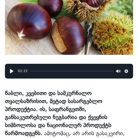
02:22
Play
Mute
Sett
წაბლი, კვებითი და სამკურნალო
თვალსაზრისით, მეტად სასარგებლო
პროდუქტია. ის, საფრანგეთში,
განსაკუთრებული ნუგბარია და ქვეყნის
სიმბოლოსა და ნაციონალურ პროდუქტს
წარმოადგენს.
ამიტომაც, არ არის გასაკვირი,