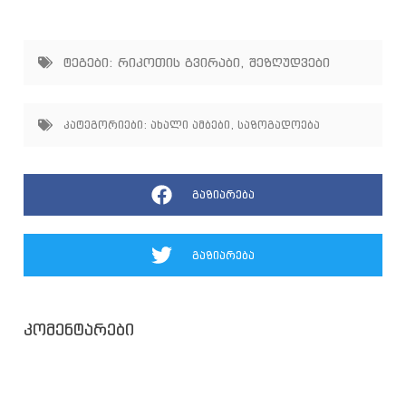
ტეგები:
რიკოთის გვირაბი
,
შეზღუდვები
კატეგორიები:
ახალი ამბები
,
საზოგადოება
გაზიარება
გაზიარება
კომენტარები