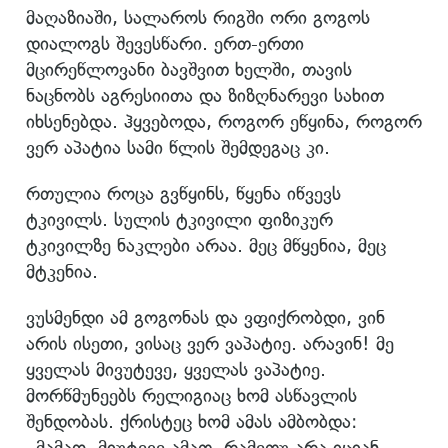
მაღაზიაში, სალაროს რიგში ორი გოგოს
დიალოგს შევესწარი. ერთ-ერთი
მცირეწლოვანი ბავშვით ხელში, თავის
ნაცნობს აგრესიითა და ზიზღნარევი სახით
იხსენებდა. ჰყვებოდა, როგორ ეწყინა, როგორ
ვერ აპატია სამი წლის შემდეგაც კი.
რთულია როცა გვწყინს, წყენა იწვევს
ტკივილს. სულის ტკივილი ფიზიკურ
ტკივილზე ნაკლები არაა. მეც მწყენია, მეც
მტკენია.
ვუსმენდი ამ გოგონას და ვფიქრობდი, ვინ
არის ისეთი, ვისაც ვერ ვაპატიე. არავინ! მე
ყველას მივუტევე, ყველას ვაპატიე.
მორწმუნეებს რელიგიაც ხომ ასწავლის
შენდობას. ქრისტეც ხომ ამას ამბობდა:
„მამაო, მიუტევე ამათ, რამეთუ არა იციან,