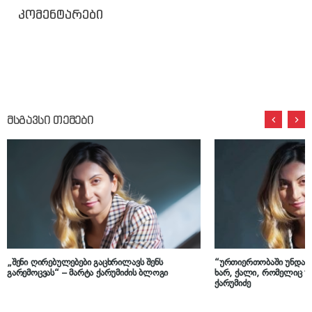
კომენტარები
მსგავსი თემები
„შენი ღირებულებები გაცხრილავს შენს
“ურთიერთობაში უნდა 
გარემოცვას“ – მარტა ქარუმიძის ბლოგი
ხარ, ქალი, რომელიც უ
ქარუმიძე