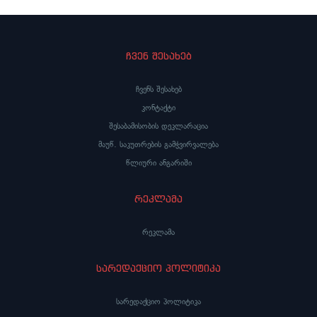
ჩვენ შესახებ
ჩვენს შესახებ
კონტაქტი
შესაბამისობის დეკლარაცია
მაუწ. საკუთრების გამჭვირვალება
წლიური ანგარიში
რეკლამა
რეკლამა
სარედაქციო პოლიტიკა
სარედაქციო პოლიტიკა