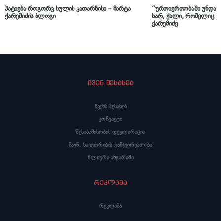
პატიება როგორც სულის კათარზისი – მარტა
“ურთიერთობაში უნდა 
ქარუმიძის ბლოგი
ხარ, ქალი, რომელიც უ
ქარუმიძე
ჩვენ შესახებ
ჩვენს შესახებ
კონტაქტი
შესაბამისობის დეკლარაცია
მაუწ. საკუთრების გამჭვირვალება
წლიური ანგარიში
რეკლამა
რეკლამა