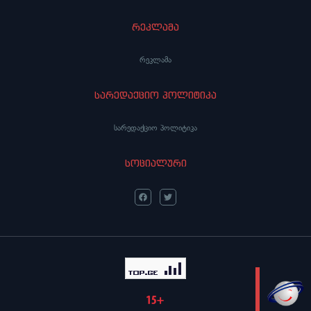
რეკლამა
რეკლამა
სარედაქციო პოლიტიკა
სარედაქციო პოლიტიკა
სოციალური
LIVE