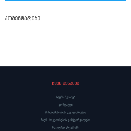
კომენტარები
ჩვენ შესახებ
ჩვენს შესახებ
კონტაქტი
შესაბამისობის დეკლარაცია
მაუწ. საკუთრების გამჭვირვალება
წლიური ანგარიში