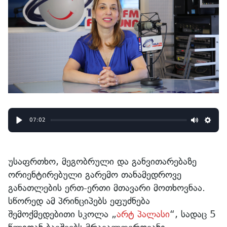
07:02
Play
Mute
Sett
უსაფრთხო, მეგობრული და განვითარებაზე
ორიენტირებული გარემო თანამედროვე
განათლების ერთ-ერთი მთავარი მოთხოვნაა.
სწორედ ამ პრინციპებს ეფუძნება
შემოქმედებითი სკოლა „
არტ პალასი
“, სადაც 5