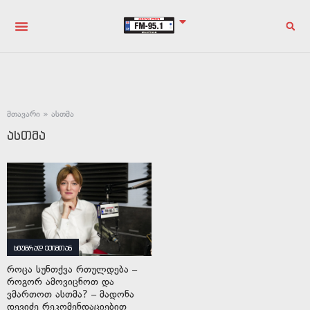
მთავარი
»
ასთმა
ასთმა
სტუმრად ექიმთან
როცა სუნთქვა რთულდება –
როგორ ამოვიცნოთ და
ვმართოთ ასთმა? – მადონა
დევიძე რეკომენდაციებით