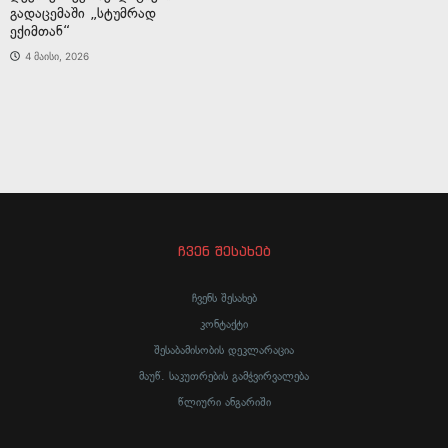
გადაცემაში „სტუმრად
ექიმთან“
4 მაისი, 2026
ჩვენ შესახებ
ჩვენს შესახებ
კონტაქტი
შესაბამისობის დეკლარაცია
მაუწ. საკუთრების გამჭვირვალება
წლიური ანგარიში