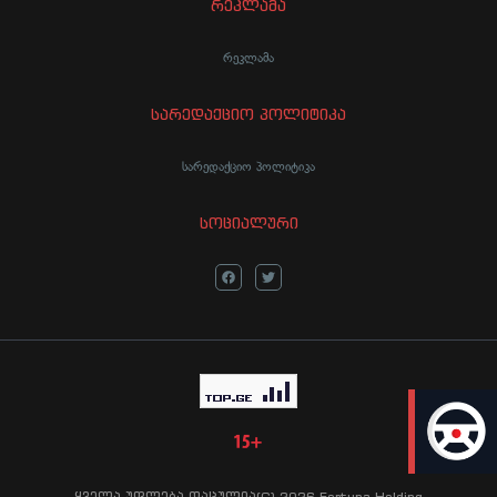
რეკლამა
რეკლამა
სარედაქციო პოლიტიკა
სარედაქციო პოლიტიკა
სოციალური
LIVE
ყველა უფლება დაცულია(C) 2026 Fortuna Holding