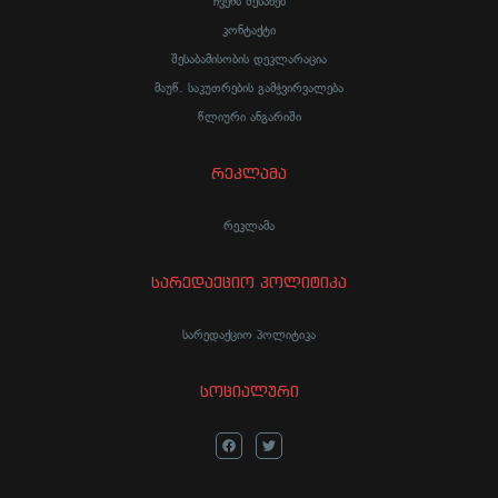
ჩვენს შესახებ
კონტაქტი
შესაბამისობის დეკლარაცია
მაუწ. საკუთრების გამჭვირვალება
წლიური ანგარიში
რეკლამა
რეკლამა
სარედაქციო პოლიტიკა
სარედაქციო პოლიტიკა
სოციალური