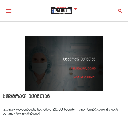
სტუმრად ექიმთან
ყოველ ოთხშაბათს, საღამოს 20:00 საათზე, ჩვენ ვსაუბრობთ ქვეყნის
საუკეთესო ექიმებთან!