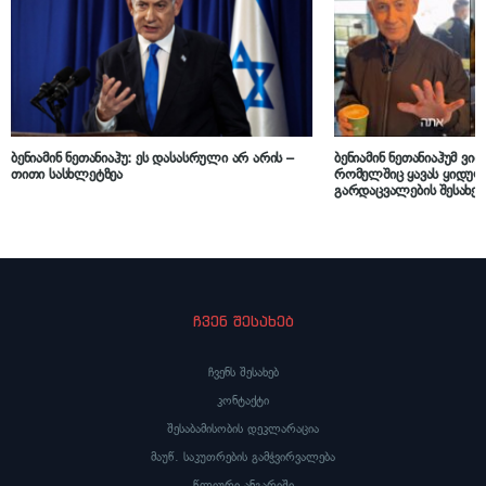
ბენიამინ ნეთანიაჰუ: ეს დასასრული არ არის –
ბენიამინ ნეთანიაჰუმ ვიდ
თითი სასხლეტზეა
რომელშიც ყავას ყიდულ
გარდაცვალების შესახებ
ჩვენ შესახებ
ჩვენს შესახებ
კონტაქტი
შესაბამისობის დეკლარაცია
მაუწ. საკუთრების გამჭვირვალება
წლიური ანგარიში