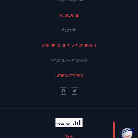
რეკლამა
რეკლამა
სარედაქციო პოლიტიკა
სარედაქციო პოლიტიკა
სოციალური
LIVE