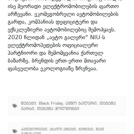
ისე მეორადი ელექტრომობილების ფართო
არჩევანი. ეკომეგობრული ავტომობილების
გარდა, კომპანიას დეფიციტური და
ექსკლუზიური ავტომობილებიც შემოჰყავს.
2020 წლიდან „ავტო გალერი“ NIU-ს
ელექტრომოპედების ოფიციალური
პარტნიორი და შემომყვანია ქართულ
ბაზარზე. ბრენდის ერთ-ერთი მთავარი
ფასეულობა ეკოლოგიაზე ზრუნვაა.
ტეგები:
Black Friday
,
ავტო გალერი
,
თეგეტა
ქარსი
,
თეგეტა ჰოლდინგი
კატეგორიები:
ახალი ამბები
,
ბიზნესი
,
შავი
პარასკევი