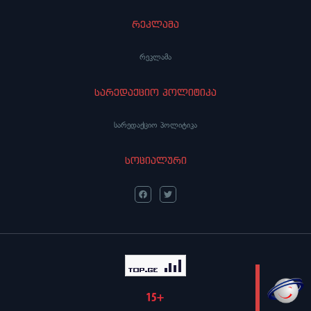
რეკლამა
რეკლამა
სარედაქციო პოლიტიკა
სარედაქციო პოლიტიკა
სოციალური
LIVE