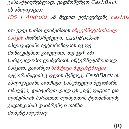
გასააქტიურებლად, გადმოწერეთ CashBack
ის აპლიკაცია:
iOS
|
Android
ან შედით ვებგვერდზე
cashb
თუ უკვე ხართ ლიბერთის
ინტერნეტ/მობაილ
ბანკის
მომხმარებელი, CashBack-ის
აპლიკაციაში ავტორიზაციას იგივე
მონაცემებით გაივლით. თუ ჯერ არ
სარგებლობთ ლიბერთის ინტერნეტ/მობაილ
ბანკით, გაიარეთ
მარტივი რეგისტრაცია
.
ავტორიზაციის გავლის შემდეგ, CashBack ის
აპლიკაციაში აირჩიეთ სასურველი მეგობარი
ობიექტი, დააჭირეთ ღილაკს „აქტივაცია“ და
ლიბერთის ბარათით ლიბერთის ტერმინალზე
გადახდისას დაიბრუნეთ თანხა
მომენტალურად.
(R)