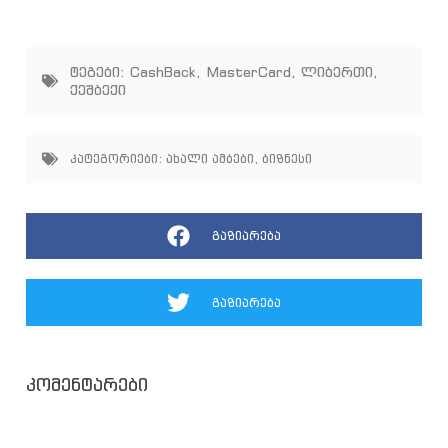
ტეგები:
CashBack
,
MasterCard
,
ლიბერთი
,
ქეშბექი
კატეგორიები:
ახალი ამბები
,
ბიზნესი
გაზიარება
გაზიარება
კომენტარები