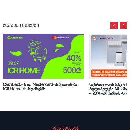
მსგავსი თემები
CashBack-ის და Mastercard-ის შეთავაზება
საქართველოს ბანკის P
ICR Home-ის მაღაზიებში
მფლობელები Alta-ში ს
– 20%-იან ქეშბექს მიიღ
ჩვენ შესახებ