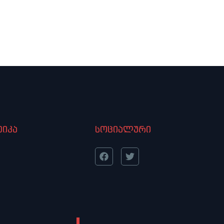
იკა
სოციალური