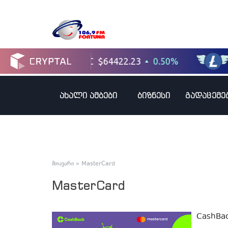
ახალი ამბები
ბიზნესი
გადაცემე
მთავარი
»
MasterCard
MasterCard
CashBack