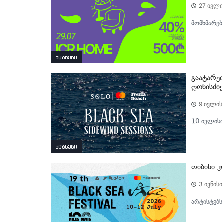
27 ივლი
მომხმარებ
ბიზნესი
გაატარე
ღონისძიე
9 ივლის
10 ივლისი
ბიზნესი
თიბისი 
3 ივნისი
არტისტებს