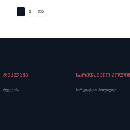
1
2
წინ
რეკლამა
სარედაქციო პოლიტ
რეკლამა
სარედაქციო პოლიტიკა