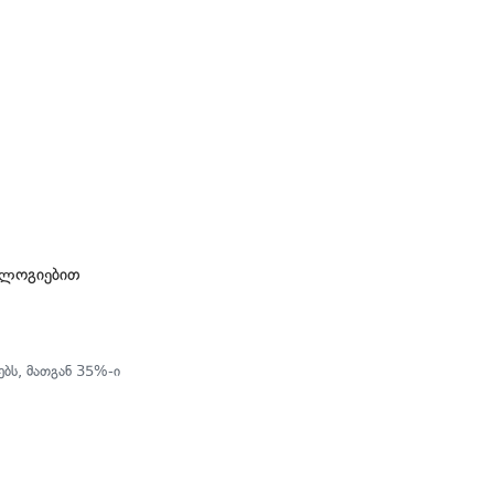
ოლოგიებით
ბს, მათგან 35%-ი