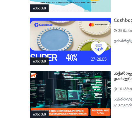
ბიზნესი
Cashback
25 მაისი
დასაბრუნ
ბიზნესი
საქართვ
დაინტერ
16 აპრი
საქართველ
კი გოგოებ
ბიზნესი