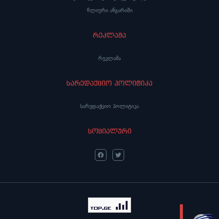
წლიური ანგარიში
რეკლამა
რეკლამა
სარედაქციო პოლიტიკა
სარედაქციო პოლიტიკა
სოციალური