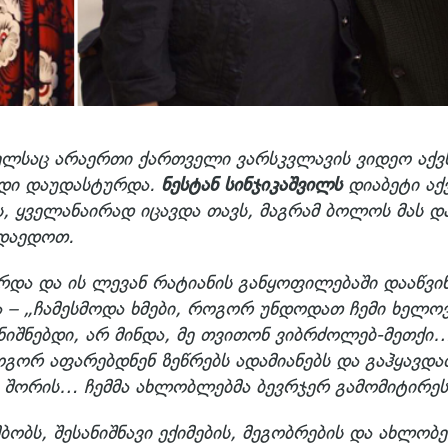
ელსაც არაერთი ქართველი ვარსკვლავის ვიდეო აქვ
იდი დაუდასტურდა.
ნესტან სინჯიკაშვილს
დიაბეტი აქ
, ყველანაირად იცავდა თავს, მაგრამ ბოლოს მას დ
გადაედოთ.
ირდა და ის ლევან რატიანის განყოფილებაში დააწვინ
 – „ჩამესმოდა ხმები, როგორ უნდოდათ ჩემი ხელო
ნიშნებდი, არ მინდა, მე თვითონ ვიბრძოლებ-მეთქი
ოგორ აფარებდნენ ზეწრებს ადამიანებს და გაჰყავდა
 შორის… ჩემმა ახლობლებმა ბევრჯერ გამომიტირე
ობს, შესანიშნავი ექიმების, მეგობრების და ახლობ