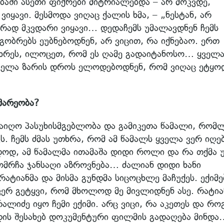
აში ასეთი ფიქრები მიტრიალებდა – არ მოკვდე,
ვიყავი. მესმოდა ვიღაც ქალის ხმა, – „ნესტან, არ
ვრად მკვდარი ვიყავი… დედაჩემს უმალავდნენ ჩემს
მეგობრებს ეუბნებოდნენ, არ ვიცით, რა იქნებაო. ერთ
უთხრეს, ილოცეთ, რომ ეს ღამე გადაიტანოსო… ყველა
 ყველა ზარის დროს ელოდებოდნენ, რომ ვიღაც ეტყო
მარეობა?
 აიღო პასუხისმგებლობა და გამიკეთა წამალი, რომ
. ჩემს ძმას უთხრა, რომ ამ წამალს ყველა ვერ იღე
დოდ, ამ წამალმა ითამაშა დიდი როლი და რა თქმა 
ომრჩა ჯანსაღი აზროვნება… ძალიან დიდი ხანი
ატიანმა და მისმა გუნდმა სიცოცხლე მაჩუქეს. ექიმე
ვერ გეტყვი, რომ მხოლოდ მე მივლიდნენ ასე. რატია
სარალიძე იყო ჩემი ექიმი. არც ვიცი, რა აკეთეს და რ
ის შესახებ დოკუმენტური ფილმის გადაღება მინდა