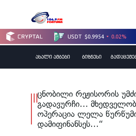
ახალი ამბები
ბიზნესი
გადაცემე
ცნობილი რეჟისორის უმძ
გადავურჩი… მხედველობ
ოპერაცია ლელა წურწუმი
დამიფინანსეს…“