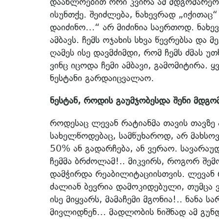
დაახლოებით ორი კვირა ამ მდგომარეობ
ისუნთქე. შეიძლება, ნახევრად „იქითაც“ 
დაიძინო…“ არ მიძინია საერთოდ. ნახე
ამბავს. ჩემს ოჯახის სხვა წევრებსა და 
ღამეს ისე დავმძიმდი, რომ ჩემს ძმას 
ვინც იცოდა ჩემი ამბავი, გამომიტირა.
ნესტანი გარდაიცვალაო.
ნესტან, როდის გაუმჯობესდა შენი მდგო
როდესაც ლევან რატიანმა თავის თავზე
სახელწოდებაც, სამწუხაროდ, არ მახსოვს
50% ან გადარჩება, ან ვერაო. სავარაუ
ჩემმა ბრძოლამ!.. მიკვირს, როგორ შემ
დამჭირდა რეაბილიტაციისთვის. ლევან რ
ძალიან ბევრია დამოკიდებული, თუმცა 
ისე მიყვარს, მამაჩემი მგონია!.. ნანა 
მივლიდნენ… მადლობის ნიშნად ამ გუნდ