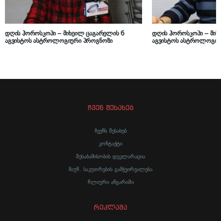
დღის ჰოროსკოპი – მიხეილ ცაგარელის 6
დღის ჰოროსკოპი – მიხ
აგვისტოს ასტროლოგიური პროგნოზი
აგვისტოს ასტროლოგიუ
ჩვენ შესახებ
ჩვენს შესახებ
კონტაქტი
შესაბამისობის დეკლარაცია
მაუწ. საკუთრების გამჭვირვალება
წლიური ანგარიში
რეკლამა