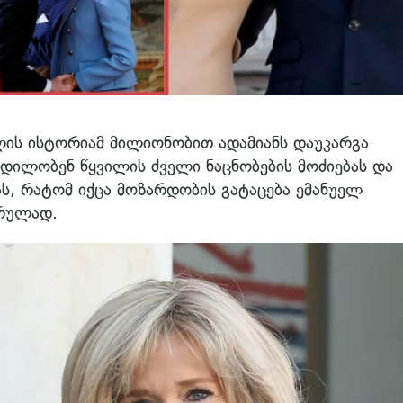
ლის ისტორიამ მილიონობით ადამიანს დაუკარგა
ცდილობენ წყვილის ძველი ნაცნობების მოძიებას და
ს, რატომ იქცა მოზარდობის გატაცება ემანუელ
არულად.