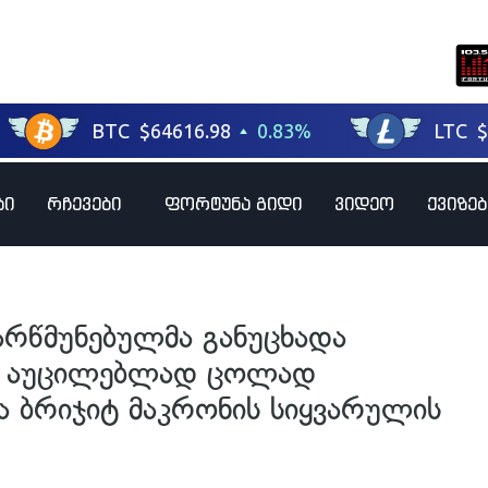
ბი
რჩევები
ფორტუნა გიდი
ვიდეო
ქვიზებ
არწმუნებულმა განუცხადა
ს აუცილებლად ცოლად
ა ბრიჯიტ მაკრონის სიყვარულის