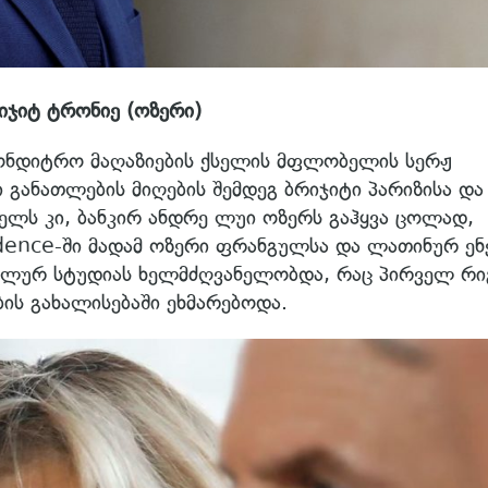
ჯიტ ტრონიე (ოზერი)
ონდიტრო მაღაზიების ქსელის მფლობელის სერჟ
 განათლების მიღების შემდეგ ბრიჯიტი პარიზისა და
ელს კი, ბანკირ ანდრე ლუი ოზერს გაჰყვა ცოლად,
vidence-ში მადამ ოზერი ფრანგულსა და ლათინურ ენ
ალურ სტუდიას ხელმძღვანელობდა, რაც პირველ რი
ის გახალისებაში ეხმარებოდა.