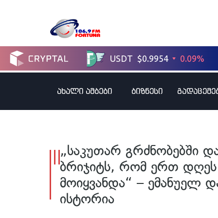
ახალი ამბები
ბიზნესი
გადაცემე
„საკუთარ გრძნობებში დ
ბრიჯიტს, რომ ერთ დღე
მოიყვანდა“ – ემანუელ დ
ისტორია