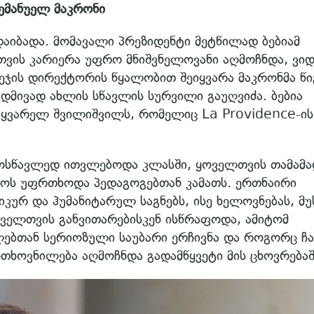
მანუელ მაკრონი
აიბადა. მომავალი პრეზიდენტი მეტწილად ბებიამ
თვის კარიერა უფრო მნიშვნელოვანი აღმოჩნდა, ვი
ეჯის დირექტორის წყალობით შეიყვარა მაკრონმა წი
უდმივად ახლის სწავლის სურვილი გაუღვიძა. ბებია
 საყვარელ შვილიშვილს, რომელიც La Providence-ის
მოსწავლედ ითვლებოდა კლასში, ყოველთვის თამამ
როს უფრთხოდა პედაგოგებთან კამათს. ერთნაირი
ურ და ჰუმანიტარულ საგნებს, ისე ხელოვნებას, მუ
ოველთვის განვითარებისკენ ისწრაფოდა, ამიტომ
ებთან სერიოზული საუბარი ერჩივნა და როგორც ჩა
ხოვნილება აღმოჩნდა გადამწყვეტი მის ცხოვრებაშ