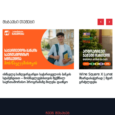
მსგავსი თემები
ისწავლე საზღვარგარეთ საქართველოს ბანკის
Wine Square X Lunati
სტიპენდიით – მოსწავლეებისთვის შექმნილ
მხარდასაჭერად | მცირე 
საერთაშორისო პროგრამაზე მიღება დაიწყო
გრძელდება
ჩვენ შესახებ