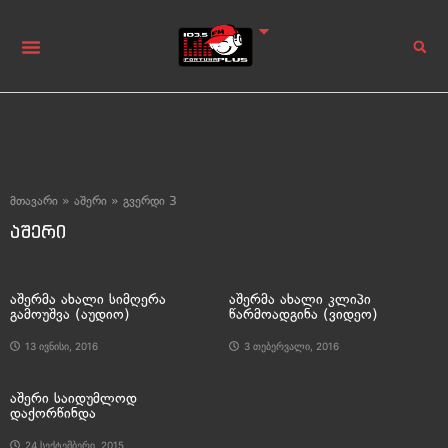
მთავარი
»
აშერი
»
გვერდი 3
აშერი
აშერმა ახალი სიმღერა
აშერმა ახალი კლიპი
გამოუშვა (აუდიო)
წარმოადგინა (ვიდეო)
13 ივნისი, 2016
3 თებერვალი, 2016
აშერი საიდუმლოდ
დაქორწინდა
24 სექტემბერი, 2015