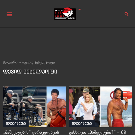
მთავარი
»
დევიდ ჰესელჰოფი
დევიდ ჰესელჰოფი
შოუბიზნესი
შოუბიზნესი
„მაშველების“ ვარსკვლავის
გახსოვთ „მაშველები?“ – 69