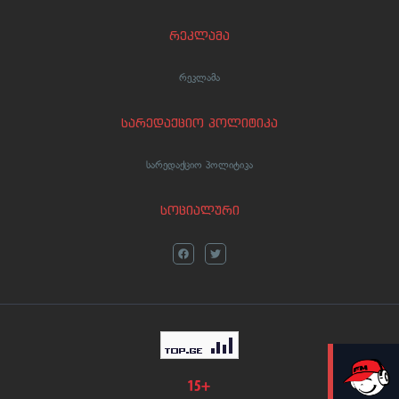
რეკლამა
რეკლამა
სარედაქციო პოლიტიკა
სარედაქციო პოლიტიკა
სოციალური
LIVE