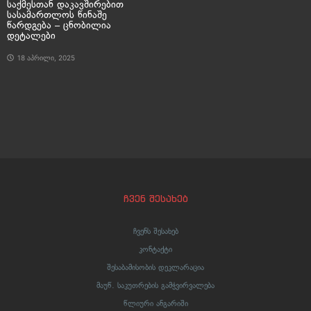
საქმესთან დაკავშირებით
სასამართლოს წინაშე
წარდგება – ცნობილია
დეტალები
18 აპრილი, 2025
ჩვენ შესახებ
ჩვენს შესახებ
კონტაქტი
შესაბამისობის დეკლარაცია
მაუწ. საკუთრების გამჭვირვალება
წლიური ანგარიში