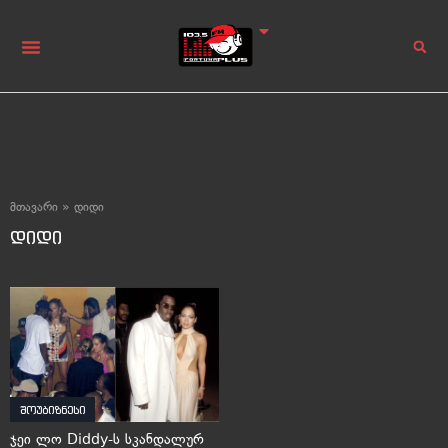
მთავარი
»
დიდი
დიდი
შოუბიზნესი
ჯეი ლო Diddy-ს სკანდალურ