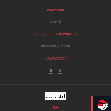
რეკლამა
რეკლამა
სარედაქციო პოლიტიკა
სარედაქციო პოლიტიკა
სოციალური
LIVE