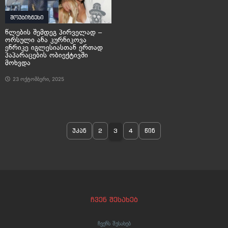
შოუბიზნესი
წლების შემდეგ პირველად –
ორსული ანა კურნიკოვა
ენრიკე იგლესიასთან ერთად
პაპარაცების ობიექტივში
მოხვდა
23 ოქტომბერი, 2025
უკან
2
3
4
წინ
ჩვენ შესახებ
ჩვენს შესახებ