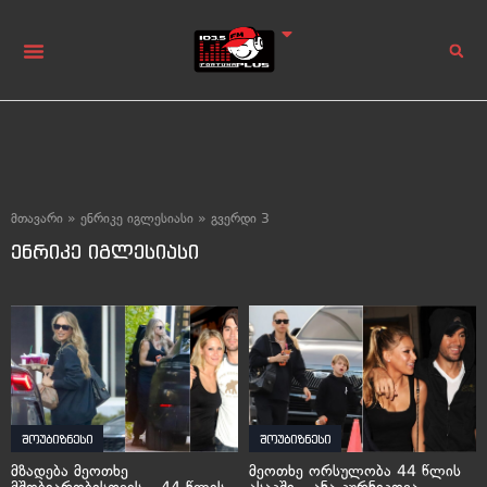
მთავარი
»
ენრიკე იგლესიასი
»
გვერდი 3
ენრიკე იგლესიასი
შოუბიზნესი
შოუბიზნესი
მზადება მეოთხე
მეოთხე ორსულობა 44 წლის