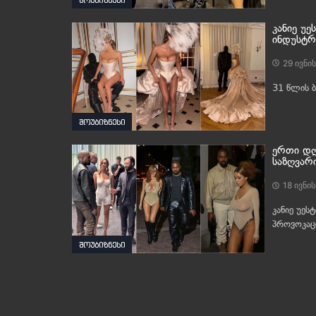
კანიე უ
ინდუსტრ
29 ივნის
31 წლის 
შოუბიზნესი
ერთი დღე
საზღვარ
18 ივნის
კანიე უეს
პროვოკაც
შოუბიზნესი