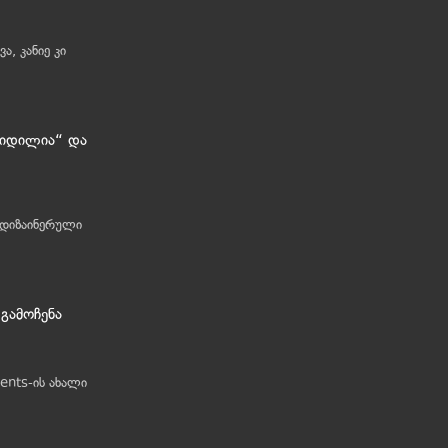
ა, კანიე კი
 „იდილია“ და
 დიზაინერული
გამოჩენა
ents-ის ახალი