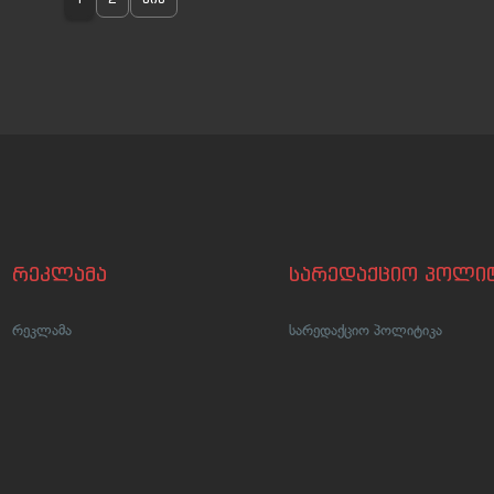
რეკლამა
სარედაქციო პოლიტ
რეკლამა
სარედაქციო პოლიტიკა