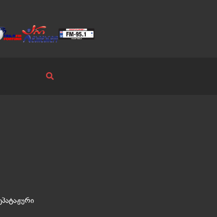
ეპატაჟური