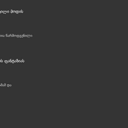
ვილი მოდის
თია წარმოდგენილი
ის ფანტაზიას
მამ და