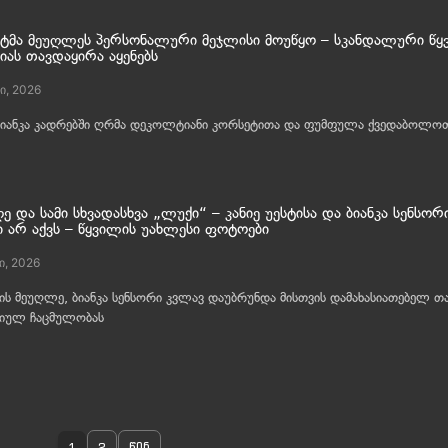
ესტმა მეუღლეს პერსონალური მეჯლისი მოუწყო – სკანდალური წყ
იას თავდაყირა აყენებს
ი, 2026
ბიანკა კადრებში ღრმა დეკოლტიანი კორსეტითა და ფუმფულა ქვედაბოლო
 და სამი სხვადასხვა „ლუქი“ – კანიე უესტისა და ბიანკა სენსორ
ი არ აქვს – წყვილის უახლესი ფოტოები
ი, 2026
ტის მეუღლე, ბიანკა სენსორი კვლავ დაუბრუნდა მისთვის დამახასიათებელ თა
იულ ჩაცმულობას
1
2
წინ