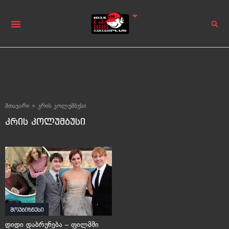
მთავარი
»
კრის კოლუმბუსი
კრის კოლუმბუსი
შოუბიზნესი
დიდი დაბრუნება – ფილმში