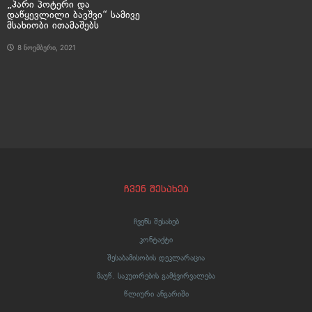
„ჰარი პოტერი და
დაწყევლილი ბავშვი“ სამივე
მსახიობი ითამაშებს
8 ნოემბერი, 2021
ჩვენ შესახებ
ჩვენს შესახებ
კონტაქტი
შესაბამისობის დეკლარაცია
მაუწ. საკუთრების გამჭვირვალება
წლიური ანგარიში