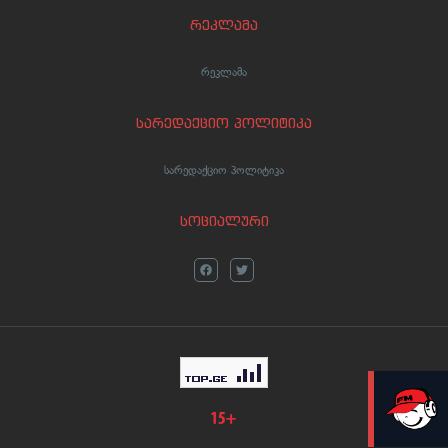
რეკლამა
რეკლამა
სარედაქციო პოლიტიკა
სარედაქციო პოლიტიკა
სოციალური
LIVE