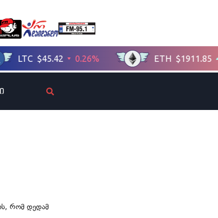
ი
ის, რომ დედამ