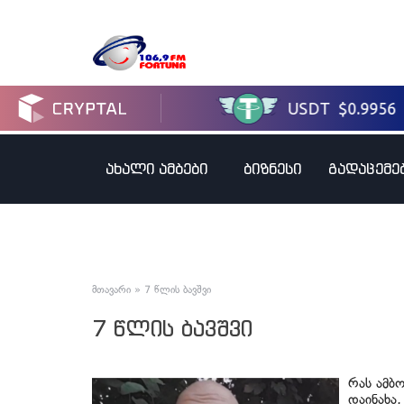
ახალი ამბები
ბიზნესი
გადაცემე
მთავარი
»
7 წლის ბავშვი
7 წლის ბავშვი
რას ამბ
დაინახა,