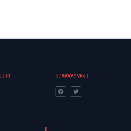
იკა
სოციალური