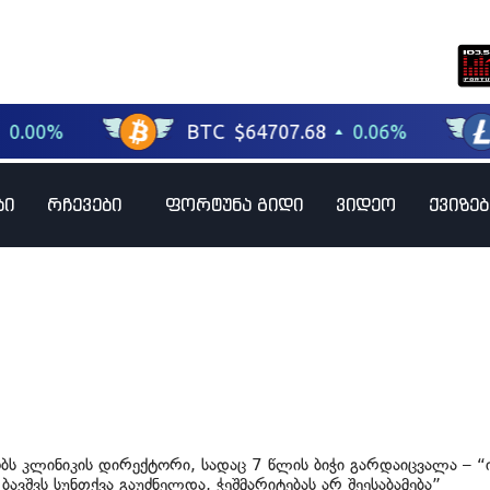
ბი
რჩევები
ფორტუნა გიდი
ვიდეო
ქვიზებ
ობს კლინიკის დირექტორი, სადაც 7 წლის ბიჭი გარდაიცვალა – “
 ბავშვს სუნთქვა გაუძნელდა, ჭეშმარიტებას არ შეესაბამება”