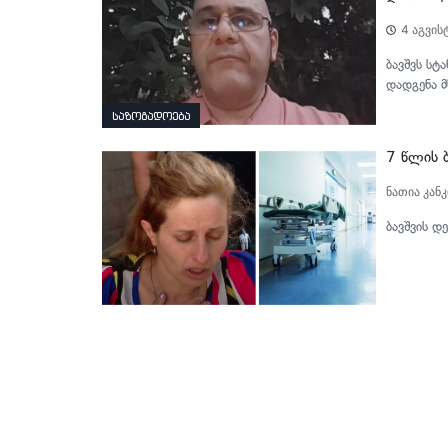
4 აგვის
ბავშვს სტ
დადგენა 
საზოგადოება
7 წლის ბ
ნათია კანკ
ბავშვის დ