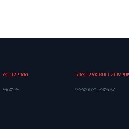
რეკლამა
სარედაქციო პოლიტ
რეკლამა
სარედაქციო პოლიტიკა