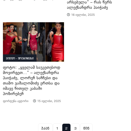
არსებულა“ – რას წერს
ალექსანდრა პაიჭაძე
16 ივლისი, 2025
ვიდეო - შოუბიზნესი
ფოტო: „ყველამ საუკეთესოდ
მოვირგეთ…“ – ალექსანდრა
პაიჭაძე, ლორენ სანჩესი და
თამო ვაშალომიძე ერთსა და
იმავე წითელ კაბაში
პოზირებენ
ფორტუნა ავტორი
15 ივლისი, 2025
უკან
1
2
3
წინ