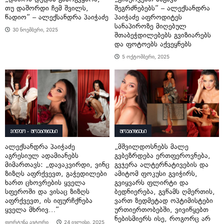
თუ დაშორდი ჩემ შვილს,
შეგრძნებებს“ – ალექსანდრა
წადიო“ – ალექსანდრა პაიჭაძე
პაიჭაძე აფროდიტეს
სანაპიროზე მიღებულ
30 ნოემბერი, 2025
შთაბეჭდილებებს გვიზიარებს
და ფოტოებს აქვეყნებს
5 ოქტომბერი, 2025
ვიდეო - შოუბიზნესი
შოუბიზნესი
ალექსანდრა პაიჭაძე
„მშვილდოსნებს მალე
აგრესიულ ადამიანებს
გვბეზრდება ერთფეროვნება,
მიმართავს: „დავაკვირდი, ვინც
გვჯერა ალტერნატივების და
ზიზღს აფრქვევთ, გაჭედილები
ამიტომ ფოკუსი გვიჭირს,
ხართ ცხოვრების ყველა
გვიყვარს ფლირტი და
სფეროში და ვისაც ზიზღს
ბედნიერება, გვწამს ღმერთის,
აფრქვევთ, ის იფურჩქნება
ვართ ზედმეტად ოპტიმისტები
ყველა მხრივ…“
ურთიერთობებში, ვივიწყებთ
ნებისმიერს ისე, როგორც არ
ფორტუნა ავტორი
24 ივლისი, 2025