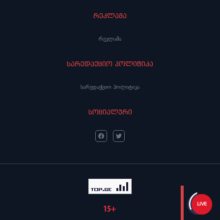
რეკლამა
რეკლამა
სარედაქციო პოლიტიკა
სარედაქციო პოლიტიკა
სოციალური
LIVE