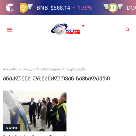
მთავარი
»
ანაკლიის ღრმაწყლოვან ნავსადგური
ანაკლიის ღრმაწყლოვან ნავსადგური
ბიზნესი