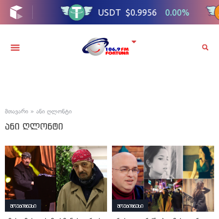
მთავარი
»
ანი ღლონტი
ანი ღლონტი
შოუბიზნესი
შოუბიზნესი