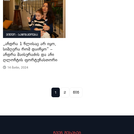
ვიდეო - საზოგადოება
„ანდრა 1 წლისაც არ იყო,
სიმღერა რომ დაიწყო“ –
ანდრა მაისურაძის და ანი
ღლონტის ფორტუნასთორი
14 მაისი, 2024
1
2
წინ
ჩვენ შესახებ