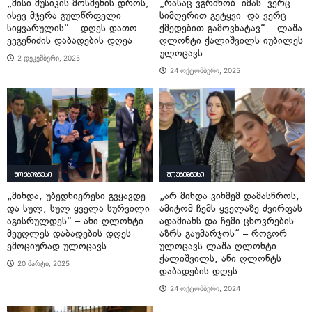
„მისი მუსიკის მოსმენის დროს,
„რასაც ვგრძნობ იმას ვერც
ისევ მჯერა გულწრფელი
სიმღერით გეტყვი და ვერც
სიყვარულის“ – დღეს დათო
ქმედებით გამოვხატავ“ – ლაშა
ევგენიძის დაბადების დღეა
ღლონტი ქალიშვილს იუბილეს
ულოცავს
2 დეკემბერი, 2025
24 ოქტომბერი, 2025
შოუბიზნესი
შოუბიზნესი
„მინდა, უბედნიერესი გვყავდე
„არ მინდა ვინმემ დამასწროს,
და სულ, სულ ყველა სურვილი
ამიტომ ჩემს ყველაზე ძვირფას
აგისრულდეს“ – ანი ღლონტი
ადამიანს და ჩემი ცხოვრების
მეუღლეს დაბადების დღეს
აზრს გაუმარჯოს“ – როგორ
ემოციურად ულოცავს
ულოცავს ლაშა ღლონტი
ქალიშვილს, ანი ღლონტს
20 მარტი, 2025
დაბადების დღეს
24 ოქტომბერი, 2024