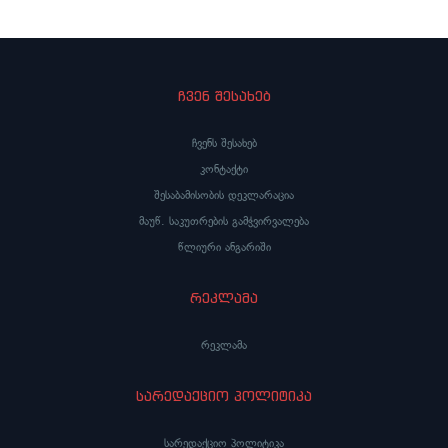
ჩვენ შესახებ
ჩვენს შესახებ
კონტაქტი
შესაბამისობის დეკლარაცია
მაუწ. საკუთრების გამჭვირვალება
წლიური ანგარიში
რეკლამა
რეკლამა
სარედაქციო პოლიტიკა
სარედაქციო პოლიტიკა