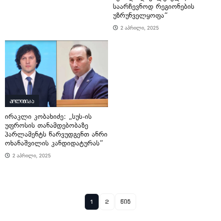
საარჩევნოდ რეგიონების
უზრუნველყოფა“
2 აპრილი, 2025
პოლიტიკა
ირაკლი კობახიძე: „სუს-ის
უფროსის თანამდებობაზე
პარლამენტს წარვუდგენთ ანრი
ოხანაშვილის კანდიდატურას“
2 აპრილი, 2025
1
2
წინ