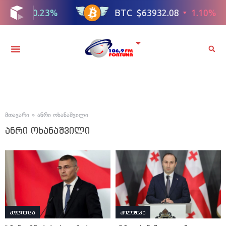
მთავარი
»
ანრი ოხანაშვილი
ანრი ოხანაშვილი
პოლიტიკა
პოლიტიკა