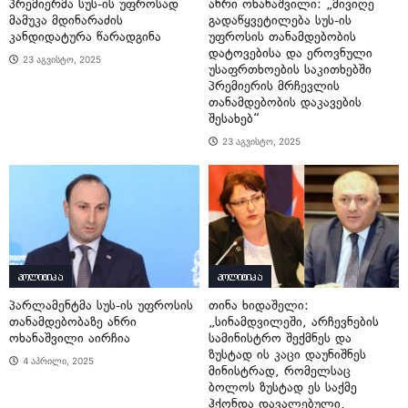
პრემიერმა სუს-ის უფროსად
ანრი ოხანაშვილი: „მივიღე
მამუკა მდინარაძის
გადაწყვეტილება სუს-ის
კანდიდატურა წარადგინა
უფროსის თანამდებობის
დატოვებისა და ეროვნული
23 აგვისტო, 2025
უსაფრთხოების საკითხებში
პრემიერის მრჩევლის
თანამდებობის დაკავების
შესახებ“
23 აგვისტო, 2025
პოლიტიკა
პოლიტიკა
პარლამენტმა სუს-ის უფროსის
თინა ხიდაშელი:
თანამდებობაზე ანრი
„სინამდვილეში, არჩევნების
ოხანაშვილი აირჩია
სამინისტრო შექმნეს და
ზუსტად ის კაცი დაუნიშნეს
4 აპრილი, 2025
მინისტრად, რომელსაც
ბოლოს ზუსტად ეს საქმე
ჰქონდა დავალებული,