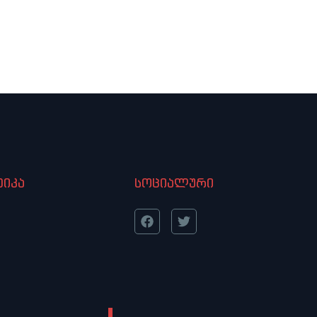
იკა
სოციალური