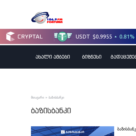
ახალი ამბები
ბიზნესი
გადაცემე
მთავარი
»
ბაზისბანკი
ბაზისბანკი
ბაზისბან