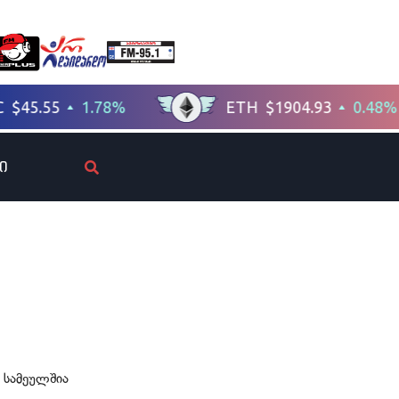
ი
ს სამეულშია