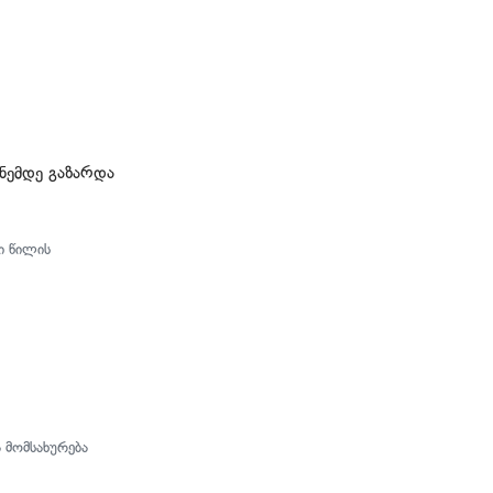
ონემდე გაზარდა
ი წილის
 მომსახურება