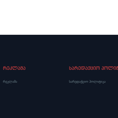
რეკლამა
სარედაქციო პოლიტ
რეკლამა
სარედაქციო პოლიტიკა