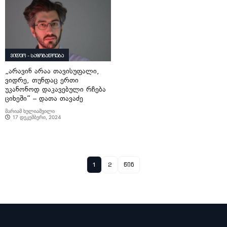
ვიდეო - საზოგადოება
„არავინ არაა თავისუფალი,
ვიდრე, თუნდაც ერთი
უკანონოდ დაკავებული რჩება
ციხეში“ – დათა თავაძე
მარიამ ხულიაშვილი
17 დეკემბერი, 2024
1
2
წინ