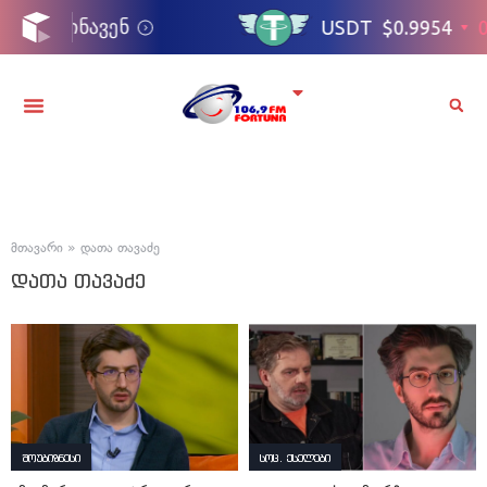
მთავარი
»
დათა თავაძე
დათა თავაძე
შოუბიზნესი
სოც. ქსელები