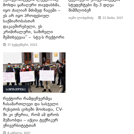
მოხდა ყაჩაღური თავდასხმა,
სტუდენტები მე-3 დღეა
იყო ძალიან მძიმედ ნაცემი –
შიმშლობენ
ეს არ იყო პროფესიულ
თემო ლობჟანიძე
22 მაისი, 2021
საქმიანობასთან
დაკავშირებული, ეს
კრიმინალური, საშინელი
შემთხვევაა“ – სტუ-ს რექტორი
21 სექტემბერი, 2023
საზოგადოება
რექტორი რამდენჯერმეა
ნასამართლევი და სასჯელი
რუსეთის ციხეში მოიხადა, CV-
ში კი უწერია, რომ ამ დროს
მუშაობდა – აქცია ტექნიკურ
უნივერსიტეტთან
6 აპრილი, 2021