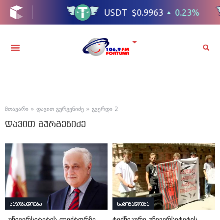
მთავარი
»
დავით გურგენიძე
»
გვერდი 2
დავით გურგენიძე
საზოგადოება
საზოგადოება
„უნივერსიტეტის ლექტორზე
ტექნიკური უნივერსიტეტის