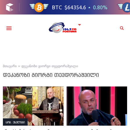
მთავარი
»
დეკანოზი გიორგი თევდორაშვილი
დეკანოზი გიორგი თევდორაშვილი
სოც. ქსელები