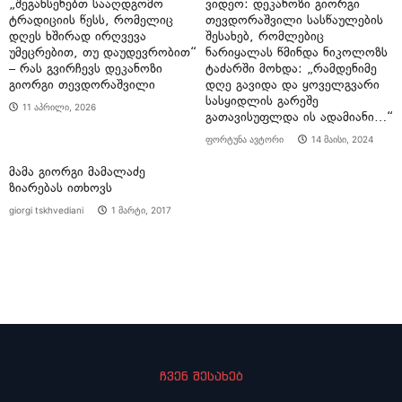
„შეგახსენებთ სააღდგომო
ვიდეო: დეკანოზი გიორგი
ტრადიციის წესს, რომელიც
თევდორაშვილი სასწაულების
დღეს ხშირად ირღვევა
შესახებ, რომლებიც
უმეცრებით, თუ დაუდევრობით“
ნარიყალას წმინდა ნიკოლოზს
– რას გვირჩევს დეკანოზი
ტაძარში მოხდა: „რამდენიმე
გიორგი თევდორაშვილი
დღე გავიდა და ყოველგვარი
სასყიდლის გარეშე
11 აპრილი, 2026
გათავისუფლდა ის ადამიანი…“
ფორტუნა ავტორი
14 მაისი, 2024
მამა გიორგი მამალაძე
ზიარებას ითხოვს
giorgi tskhvediani
1 მარტი, 2017
ჩვენ შესახებ