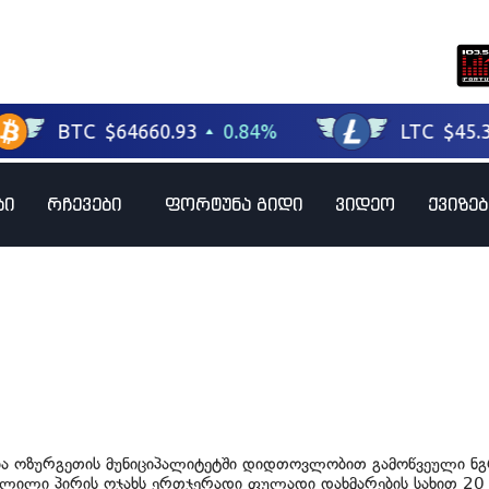
ბი
რჩევები
ფორტუნა გიდი
ვიდეო
ქვიზებ
ა ოზურგეთის მუნიციპალიტეტში დიდთოვლობით გამოწვეული ნგ
ლილი პირის ოჯახს ერთჯერადი ფულადი დახმარების სახით 2