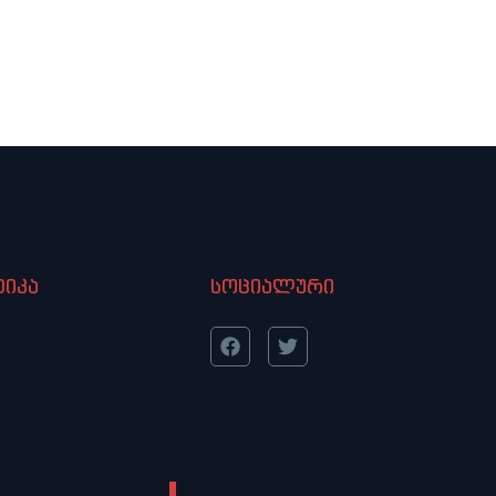
იკა
სოციალური