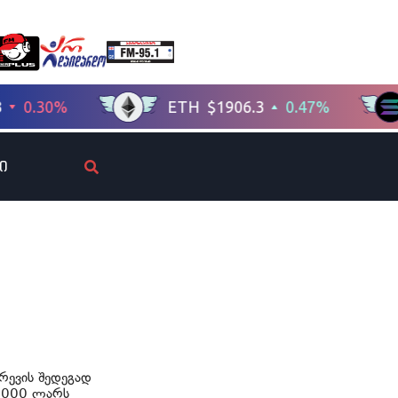
ი
რევის შედეგად
0 000 ლარს