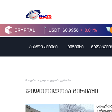
ახალი ამბები
ბიზნესი
გადაცემე
მთავარი
»
დიდთოვლობა გურიაში
დიდთოვლობა გურიაში
მთავრობ
გარდაცვ