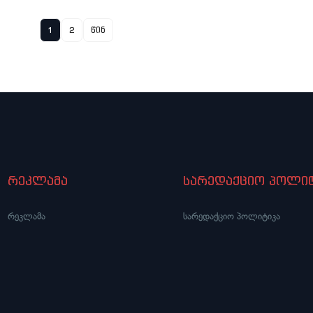
1
2
წინ
რეკლამა
სარედაქციო პოლიტ
რეკლამა
სარედაქციო პოლიტიკა