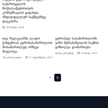
საქართველოს
მოქალაქეებისთვის
კომპენსაციის გადახდა
ინდივიდუალურ საქმეებზეც
დაეკისრა
26 მარტი, 2019
თეა წულუკიანმა ლადო
ევროპულ სასამართლოში
ჭანტურიას ევროსასამართლოს
ვანო მერაბიშვილის საქმის
მოსამართლედ არჩევა
განხილვა გაიმართება
მიულოცა
მარტა ქარუმიძე
4 მარტი, 2017
Teo Kiknavelidze
11 ოქტომბერი, 2017
1
2